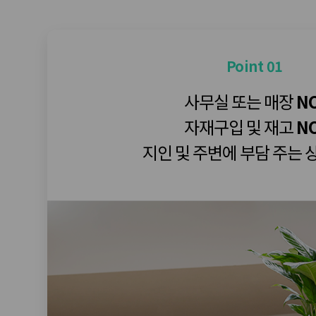
Point 01
사무실 또는 매장
NO
자재구입 및 재고
NO
지인 및 주변에 부담 주는 