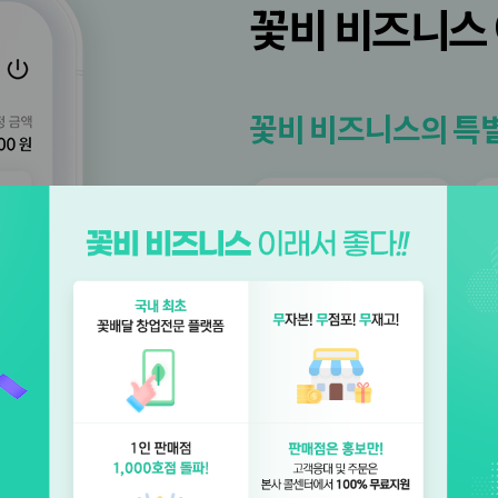
꽃비 비즈니스
꽃비 비즈니스의 특
홍보컨텐츠
제공