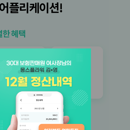
 어플리케이션!
별한 혜택
등급
본사
인센티브
업무지원