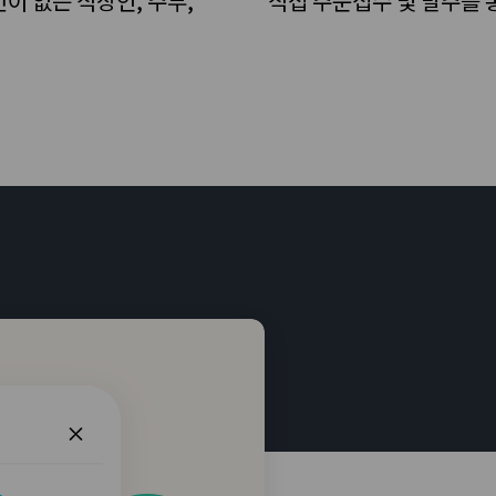
이 없는 직장인, 주부,
직접 주문접수 및 발주를 