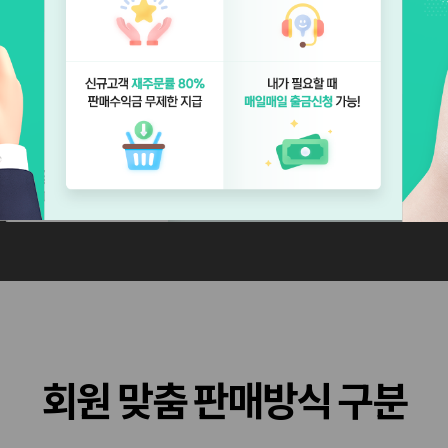
상품공유
무료제공
회원 맞춤 판매방식 구분